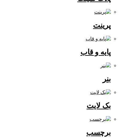
پرینت
پایه و قاب
بنر
بک لایت
برچسب