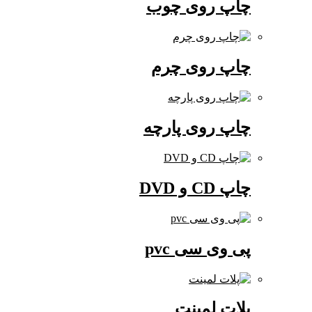
چاپ روی چوب
چاپ روی چرم
چاپ روی پارچه
چاپ CD و DVD
پی وی سی pvc
پلات لمینت