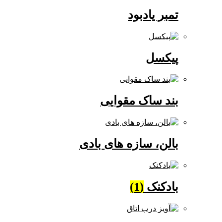
تمبر یادبود
پیکسل
بند ساک مقوایی
بالن، سازه های بادی
بادکنک
(1)