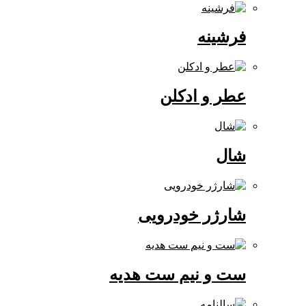
فرشینه
عطر و ادکلن
شال
شارژر خودرویی
ست و نیم ست هدیه