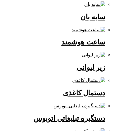
سایه بان
ساعت هوشمند
زیر لیوانی
دستمال کاغذی
دستگیره تبلیغاتی اتوبوس