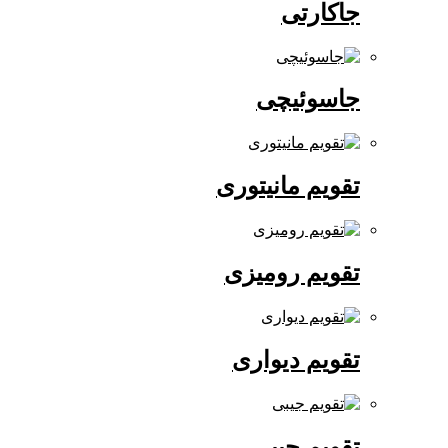
جاکارتی
جاسوئیچی
تقویم مانیتوری
تقویم رومیزی
تقویم دیواری
تقویم جیبی