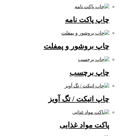
چاپ پاکت نامه
چاپ بروشور و پمفلت
چاپ برچسب
چاپ اتیکت / تگ آویز
پاکت مواد غذایی