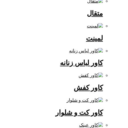
متقال
لمینت
کاور لباس زنانه
کاور کفش
کاور کت و شلوار