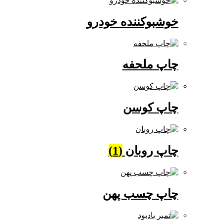
خوشبوکننده خودرو
چاپ ملحفه
چاپ کوسن
چاپ روبان
(1)
چاپ چسب پهن